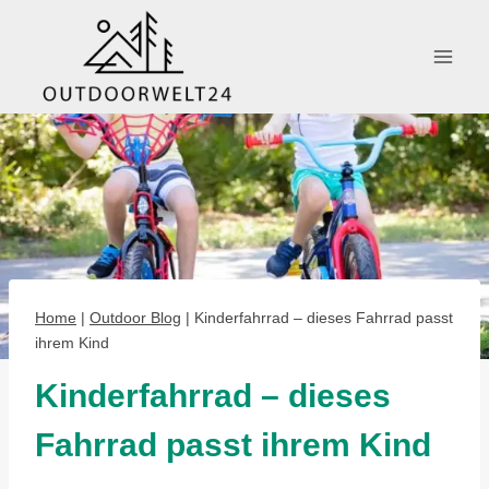
Zum
Inhalt
springen
Home
|
Outdoor Blog
|
Kinderfahrrad – dieses Fahrrad passt
ihrem Kind
Kinderfahrrad – dieses
Fahrrad passt ihrem Kind