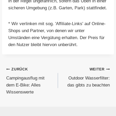
in der Regel ungefährlich, sofern das Üben in einer
sicheren Umgebung (z.B. Garten, Park) stattfindet.
* Wir verlinken mit sog. 'Affiliate-Links' auf Online-
Shops und Partner, von denen wir unter
Umständen eine Vergütung erhalten. Der Preis für
den Nutzer bleibt hiervon unberührt.
Beitragsnavigation
ZURÜCK
WEITER
Campingausflug mit
Outdoor Wasserfilter:
dem E-Bike: Alles
das gibts zu beachten
Wissenswerte