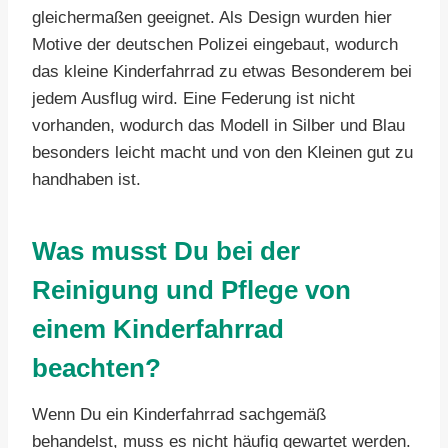
gleichermaßen geeignet. Als Design wurden hier
Motive der deutschen Polizei eingebaut, wodurch
das kleine Kinderfahrrad zu etwas Besonderem bei
jedem Ausflug wird. Eine Federung ist nicht
vorhanden, wodurch das Modell in Silber und Blau
besonders leicht macht und von den Kleinen gut zu
handhaben ist.
Was musst Du bei der
Reinigung und Pflege von
einem Kinderfahrrad
beachten?
Wenn Du ein Kinderfahrrad sachgemäß
behandelst, muss es nicht häufig gewartet werden.