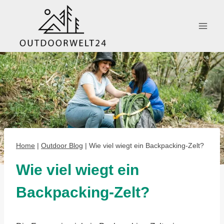
Zum
Inhalt
springen
Home
|
Outdoor Blog
|
Wie viel wiegt ein Backpacking-Zelt?
Wie viel wiegt ein
Backpacking-Zelt?