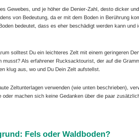
s Gewebes, und je höher die Denier-Zahl, desto dicker und
odens von Bedeutung, da er mit dem Boden in Berührung kom
en Boden bedeutet, dass es eher beschädigt werden kann und
arum solltest Du ein leichteres Zelt mit einem geringeren De
 musst? Als erfahrener Rucksacktourist, der auf die Grammz
en klug aus, wo und Du Dein Zelt aufstellst.
aute Zeltunterlagen verwenden (wie unten beschrieben), ver
 oder machen sich keine Gedanken über die paar zusätzlich
rgrund: Fels oder Waldboden?