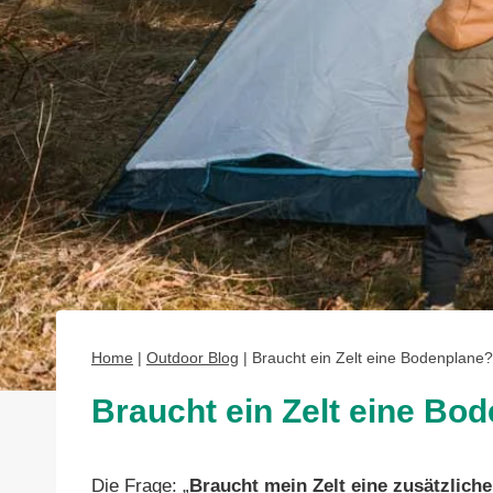
Home
|
Outdoor Blog
|
Braucht ein Zelt eine Bodenplane?
Braucht ein Zelt eine Bo
Die Frage: „
Braucht mein Zelt eine zusätzlich