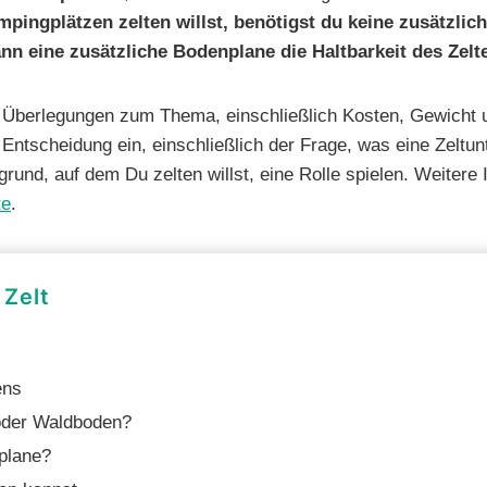
pingplätzen zelten willst, benötigst du keine zusätzli
nn eine zusätzliche Bodenplane die Haltbarkeit des Zelt
ten Überlegungen zum Thema, einschließlich Kosten, Gewicht 
Entscheidung ein, einschließlich der Frage, was eine Zeltunte
rund, auf dem Du zelten willst, eine Rolle spielen. Weiter
te
.
 Zelt
ens
 oder Waldboden?
nplane?