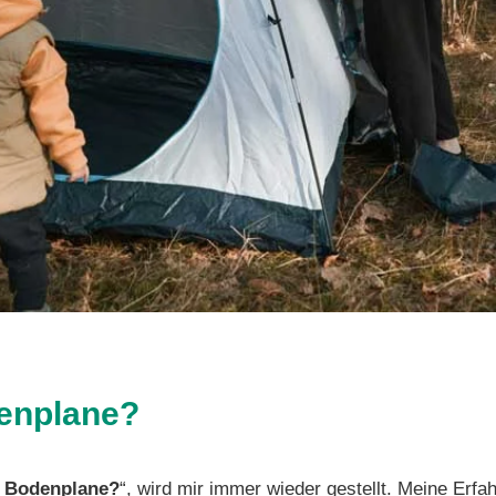
denplane?
e Bodenplane?
“, wird mir immer wieder gestellt. Meine Er