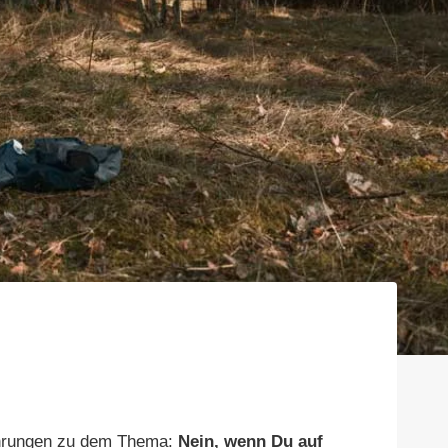
fahrungen zu dem Thema:
Nein, wenn Du auf