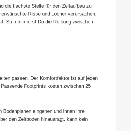
 die flachste Stelle für den Zeltaufbau zu
unerwünschte Risse und Löcher verursachen.
gst. So minimierst Du die Reibung zwischen
lten passen. Der Komfortfaktor ist auf jeden
s: Passende Footprints kosten zwischen 25
hen Bodenplanen eingehen und ihnen ihre
über den Zeltboden hinausragt, kann kein