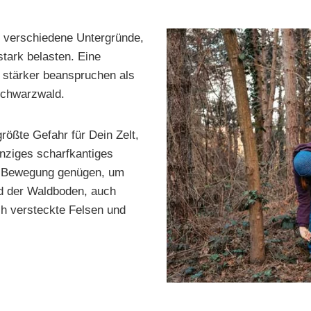
n verschiedene Untergründe,
stark belasten. Eine
n stärker beanspruchen als
Schwarzwald.
rößte Gefahr für Dein Zelt,
inziges scharfkantiges
he Bewegung genügen, um
nd der Waldboden, auch
ch versteckte Felsen und