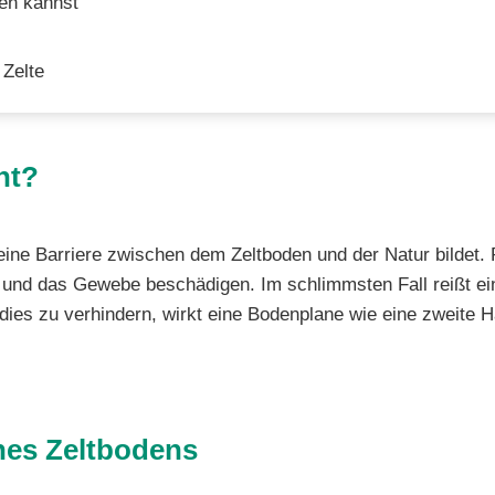
en kannst
 Zelte
nt?
ie eine Barriere zwischen dem Zeltboden und der Natur bilde
 und das Gewebe beschädigen. Im schlimmsten Fall reißt ein
dies zu verhindern, wirkt eine Bodenplane wie eine zweite Ha
nes Zeltbodens