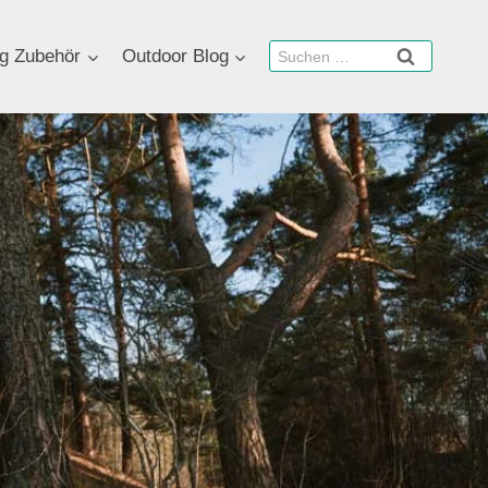
Suchen
g Zubehör
Outdoor Blog
nach: