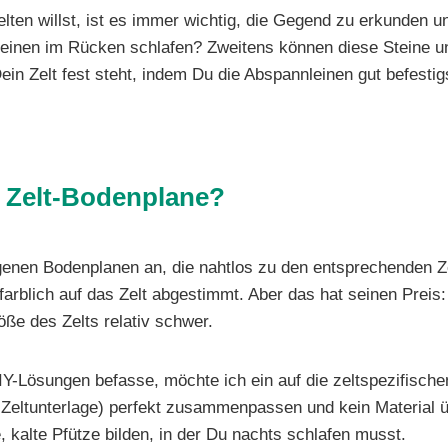
ten willst, ist es immer wichtig, die Gegend zu erkunden und
Steinen im Rücken schlafen? Zweitens können diese Steine 
ein Zelt fest steht, indem Du die Abspannleinen gut befesti
e Zelt-Bodenplane?
genen Bodenplanen an, die nahtlos zu den entsprechenden Ze
t farblich auf das Zelt abgestimmt. Aber das hat seinen Prei
öße des Zelts relativ schwer.
 DIY-Lösungen befasse, möchte ich ein auf die zeltspezifisc
nd Zeltunterlage) perfekt zusammenpassen und kein Material 
 kalte Pfütze bilden, in der Du nachts schlafen musst.