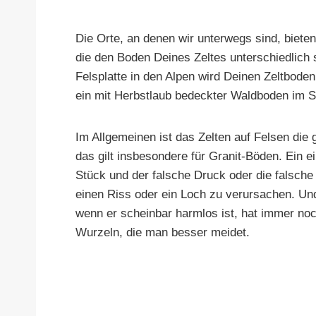
Die Orte, an denen wir unterwegs sind, biete
die den Boden Deines Zeltes unterschiedlich 
Felsplatte in den Alpen wird Deinen Zeltbode
ein mit Herbstlaub bedeckter Waldboden im 
Im Allgemeinen ist das Zelten auf Felsen die g
das gilt insbesondere für Granit-Böden. Ein e
Stück und der falsche Druck oder die falsc
einen Riss oder ein Loch zu verursachen. U
wenn er scheinbar harmlos ist, hat immer no
Wurzeln, die man besser meidet.