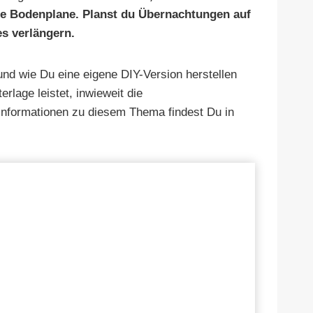
che Bodenplane. Planst du Übernachtungen auf
es verlängern.
und wie Du eine eigene DIY-Version herstellen
rlage leistet, inwieweit die
e Informationen zu diesem Thema findest Du in