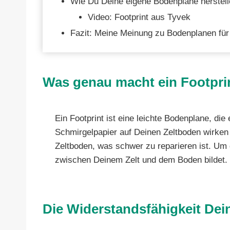
Wie Du Deine eigene Bodenplane herstell
Video: Footprint aus Tyvek
Fazit: Meine Meinung zu Bodenplanen für
Was genau macht ein Footpri
Ein Footprint ist eine leichte Bodenplane, d
Schmirgelpapier auf Deinen Zeltboden wirken
Zeltboden, was schwer zu reparieren ist. Um 
zwischen Deinem Zelt und dem Boden bildet.
Die Widerstandsfähigkeit Dei