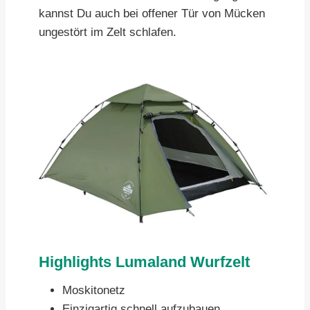
kannst Du auch bei offener Tür von Mücken
ungestört im Zelt schlafen.
Highlights Lumaland Wurfzelt
Moskitonetz
Einzigartig schnell aufzubauen