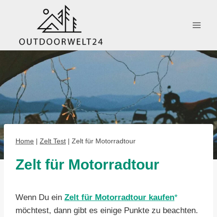
Zum
Inhalt
springen
Home
|
Zelt Test
|
Zelt für Motorradtour
Zelt für Motorradtour
Wenn Du ein
Zelt für Motorradtour kaufen
möchtest, dann gibt es einige Punkte zu beachten.