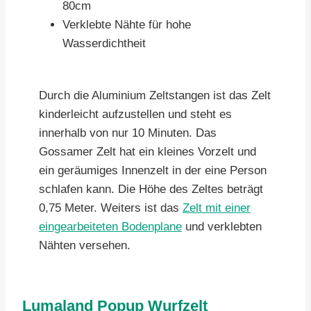
80cm
Verklebte Nähte für hohe
Wasserdichtheit
Durch die Aluminium Zeltstangen ist das Zelt
kinderleicht aufzustellen und steht es
innerhalb von nur 10 Minuten. Das
Gossamer Zelt hat ein kleines Vorzelt und
ein geräumiges Innenzelt in der eine Person
schlafen kann. Die Höhe des Zeltes beträgt
0,75 Meter. Weiters ist das
Zelt mit einer
eingearbeiteten Bodenplane
und verklebten
Nähten versehen.
Lumaland Popup Wurfzelt