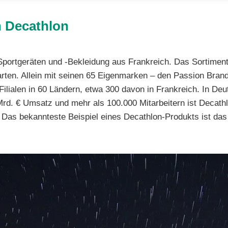
n Decathlon
n Sportgeräten und -Bekleidung aus Frankreich. Das Sortime
rten. Allein mit seinen 65 Eigenmarken – den Passion Brand
Filialen in 60 Ländern, etwa 300 davon in Frankreich. In Deu
 Mrd. € Umsatz und mehr als 100.000 Mitarbeitern ist Decathl
t. Das bekannteste Beispiel eines Decathlon-Produkts ist da