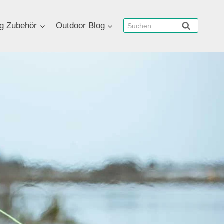
Suchen
g Zubehör
Outdoor Blog
nach: