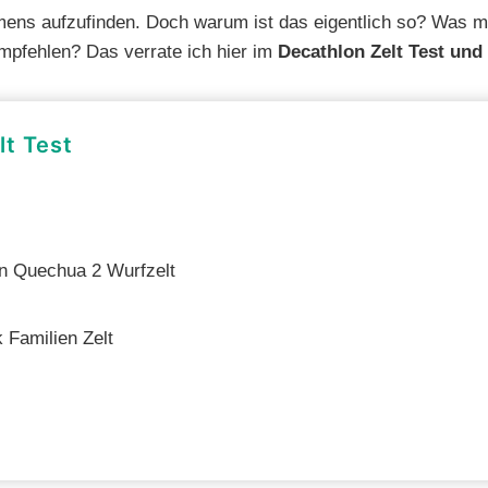
ns aufzufinden. Doch warum ist das eigentlich so? Was ma
mpfehlen? Das verrate ich hier im
Decathlon Zelt Test und
lt Test
on Quechua 2 Wurfzelt
 Familien Zelt