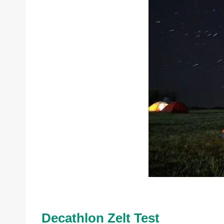
Decathlon Zelt Test