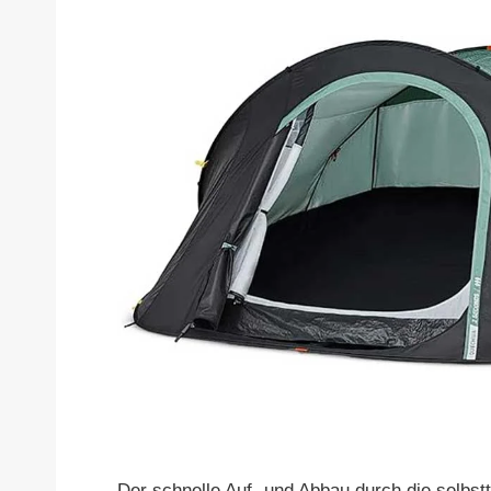
Der schnelle Auf- und Abbau durch die selbstt