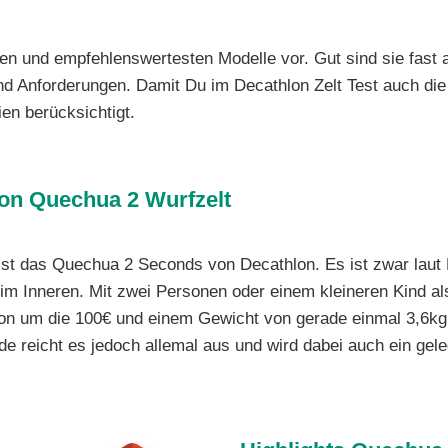
ten und empfehlenswertesten Modelle vor. Gut sind sie fast a
und Anforderungen. Damit Du im Decathlon Zelt Test auch 
ien berücksichtigt.
lon Quechua 2 Wurfzelt
st das Quechua 2 Seconds von Decathlon. Es ist zwar laut H
im Inneren. Mit zwei Personen oder einem kleineren Kind als 
n um die 100€ und einem Gewicht von gerade einmal 3,6kg 
de reicht es jedoch allemal aus und wird dabei auch ein gel