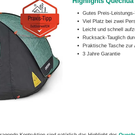
Highlights Quechua
Gutes Preis-Leistungs-
Viel Platz bei zwei Pe
Leicht und schnell auf
Rucksack-Tauglich dur
Praktische Tasche zur
3 Jahre Garantie
ragende Kontruktion sind natürlich das Highlight des
Quechu