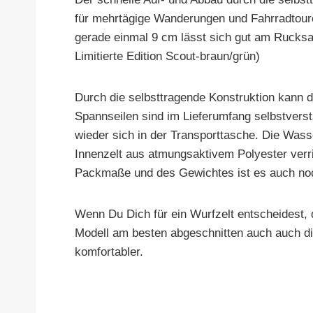
für mehrtägige Wanderungen und Fahrradtour
gerade einmal 9 cm lässt sich gut am Rucksac
Limitierte Edition Scout-braun/grün)
Durch die selbsttragende Konstruktion kann d
Spannseilen sind im Lieferumfang selbstverst
wieder sich in der Transporttasche. Die Wasse
Innenzelt aus atmungsaktivem Polyester verri
Packmaße und des Gewichtes ist es auch noc
Wenn Du Dich für ein Wurfzelt entscheides
Modell am besten abgeschnitten auch auch die
komfortabler.