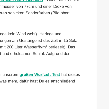
chmesser von 77cm und einer Dicke von
eren schicken Sonderfarben (Bild oben:
ange kein Wind weht). Heringe und
rungen am Gestänge ist das Zelt in 15 Sek.
mit 200 Liter Wasser/h/m² berieselt). Das
t und erholsamen Schlaf. Aufgrund der
In unserem
großen Wurfzelt Test
hat dieses
twas mehr, dafür hast Du es anschließend