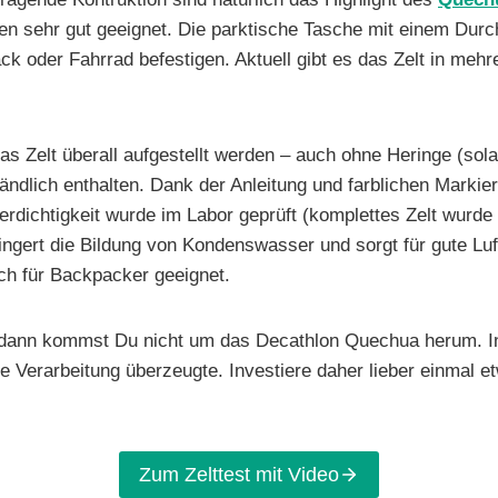
en sehr gut geeignet. Die parktische Tasche mit einem Dur
k oder Fahrrad befestigen. Aktuell gibt es das Zelt in mehr
as Zelt überall aufgestellt werden – auch ohne Heringe (sol
ändlich enthalten. Dank der Anleitung und farblichen Markie
rdichtigkeit wurde im Labor geprüft (komplettes Zelt wurde 
ngert die Bildung von Kondenswasser und sorgt für gute Luf
h für Backpacker geeignet.
t, dann kommst Du nicht um das Decathlon Quechua herum. 
 Verarbeitung überzeugte. Investiere daher lieber einmal e
Zum Zelttest mit Video