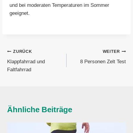
und bei moderaten Temperaturen im Sommer
geeignet.
Beitragsnavigation
ZURÜCK
WEITER
Klappfahrrad und
8 Personen Zelt Test
Faltfahrrad
Ähnliche Beiträge