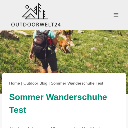
Zum
Inhalt
springen
Home
|
Outdoor Blog
|
Sommer Wanderschuhe Test
Sommer Wanderschuhe
Test