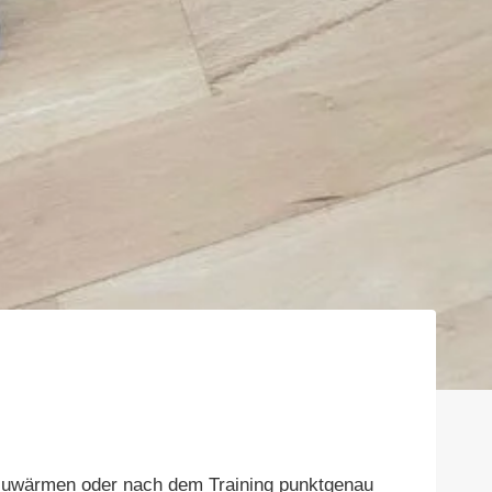
fzuwärmen oder nach dem Training punktgenau