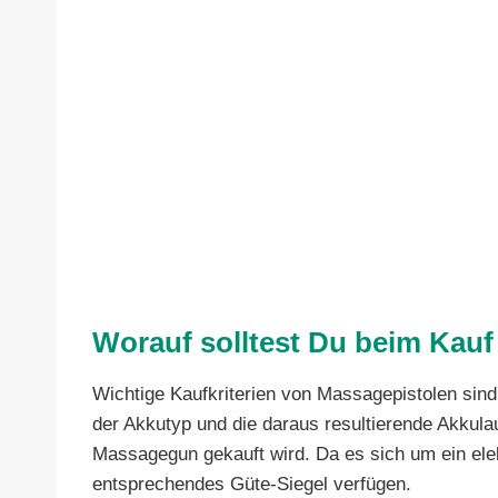
Worauf solltest Du beim Kau
Wichtige Kaufkriterien von Massagepistolen sin
der Akkutyp und die daraus resultierende Akkula
Massagegun gekauft wird. Da es sich um ein elek
entsprechendes Güte-Siegel verfügen.