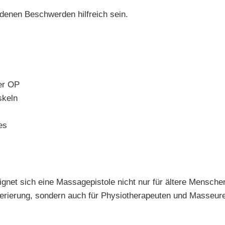
denen Beschwerden hilfreich sein.
er OP
skeln
es
gnet sich eine Massagepistole nicht nur für ältere Mensche
nerierung, sondern auch für Physiotherapeuten und Masseu