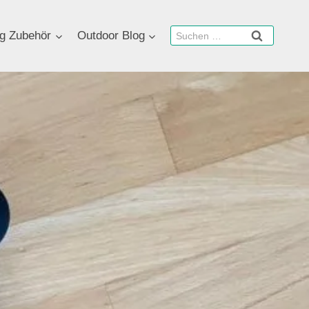
Suchen
g Zubehör
Outdoor Blog
nach: