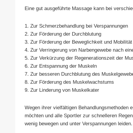
Eine gut ausgeführte Massage kann bei verschie
1. Zur Schmerzbehandlung bei Verspannungen
2. Zur Förderung der Durchblutung
3. Zur Förderung der Beweglichkeit und Mobilität
4. Zur Verringerung von Narbengewebe nach ein
5. Zur Verkürzung der Regenerationszeit der Mu
6. Zur Entspannung der Muskeln
7. Zur besseren Durchblutung des Muskelgeweb
8. Zur Förderung des Muskelwachstums
9. Zur Linderung von Muskelkater
Wegen ihrer vielfältigen Behandlungsmethoden ei
möchten und alle Sportler zur schnelleren Rege
wenig bewegen und unter Verspannungen leiden.