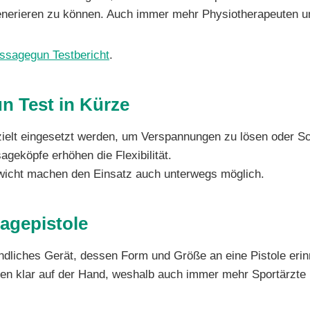
enerieren zu können. Auch immer mehr Physiotherapeuten u
ssagegun Testbericht
.
n Test in Kürze
zielt eingesetzt werden, um Verspannungen zu lösen oder S
geköpfe erhöhen die Flexibilität.
ewicht machen den Einsatz auch unterwegs möglich.
sagepistole
dliches Gerät, dessen Form und Größe an eine Pistole erin
egen klar auf der Hand, weshalb auch immer mehr Sportärzte 