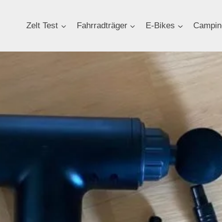
Zelt Test
Fahrradträger
E-Bikes
Campin