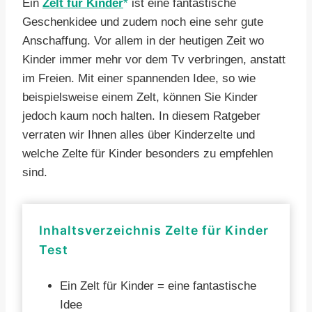
Ein
Zelt für Kinder
ist eine fantastische
Geschenkidee und zudem noch eine sehr gute
Anschaffung. Vor allem in der heutigen Zeit wo
Kinder immer mehr vor dem Tv verbringen, anstatt
im Freien. Mit einer spannenden Idee, so wie
beispielsweise einem Zelt, können Sie Kinder
jedoch kaum noch halten. In diesem Ratgeber
verraten wir Ihnen alles über Kinderzelte und
welche Zelte für Kinder besonders zu empfehlen
sind.
Inhaltsverzeichnis Zelte für Kinder
Test
Ein Zelt für Kinder = eine fantastische
Idee