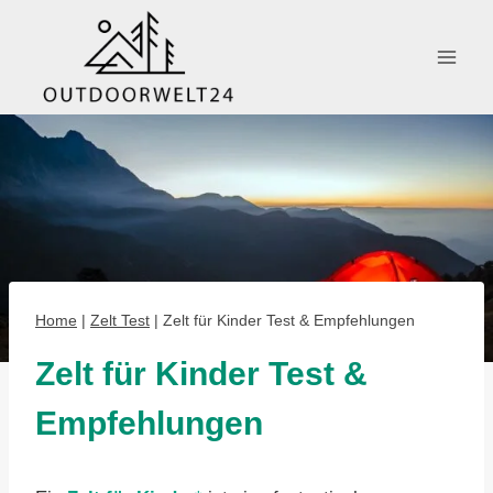
Zum
Inhalt
springen
Home
|
Zelt Test
|
Zelt für Kinder Test & Empfehlungen
Zelt für Kinder Test &
Empfehlungen