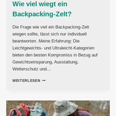
Wie viel wiegt ein
Backpacking-Zelt?
Die Frage wie viel ein Backpacking-Zelt
wiegen sollte, lässt sich nur individuell
beantworten. Meine Erfahrung: Die
Leichtgewichts- und Ultraleicht-Kategorien
bieten den besten Kompromiss in Bezug auf
Gewichtseinsparung, Ausstattung,
Wetterschutz und…
WIE
WEITERLESEN
VIEL
WIEGT
EIN
BACKPACKING-
ZELT?