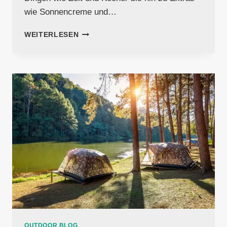
wie Sonnencreme und…
CAMPING
WEITERLESEN
CHECKLISTE
OUTDOOR BLOG