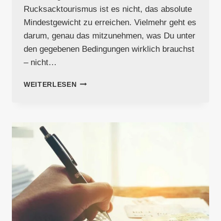
Rucksacktourismus ist es nicht, das absolute
Mindestgewicht zu erreichen. Vielmehr geht es
darum, genau das mitzunehmen, was Du unter
den gegebenen Bedingungen wirklich brauchst
– nicht…
35
WEITERLESEN
TIPPS
FÜR
ULTRALEICHTES
BACKPACKING