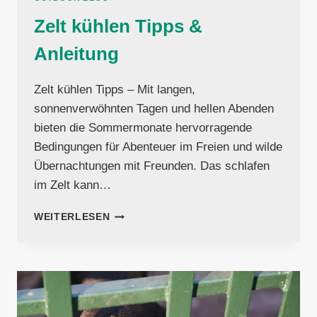
Zelt kühlen Tipps &
Anleitung
Zelt kühlen Tipps – Mit langen,
sonnenverwöhnten Tagen und hellen Abenden
bieten die Sommermonate hervorragende
Bedingungen für Abenteuer im Freien und wilde
Übernachtungen mit Freunden. Das schlafen
im Zelt kann…
ZELT
WEITERLESEN
KÜHLEN
TIPPS
&
ANLEITUNG