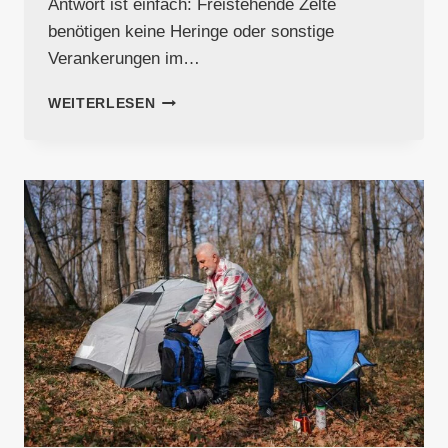
Antwort ist einfach: Freistehende Zelte
benötigen keine Heringe oder sonstige
Verankerungen im…
FREISTEHENDE
WEITERLESEN
VS.
NICHT
FREISTEHENDE
ZELTE