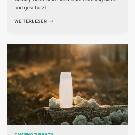
und geschützt…
HUNDEZAUN
WEITERLESEN
FÜR
DEN
CAMPINGPLATZ
CAMPING ZUBEHÖR